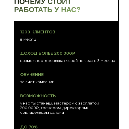
ПОЧЕМУ СТОИТ
РАБОТАТЬ У НАС?
1200 КЛИЕНТОВ
в месяц
ДОХОД БОЛЕЕ 200.000₽
возможность повышать свой чек раз в 3 месяца
ОБУЧЕНИЕ
за счет компании
ВОЗМОЖНОСТЬ
у нас ты станешь мастером с зарплатой
200.000₽, тренером, директором/
совладельцем салона
ДО 70%