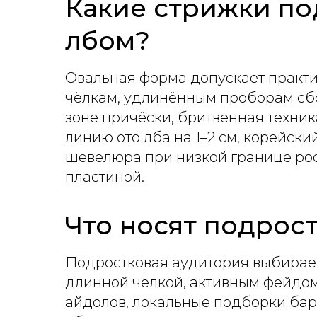
Какие стрижки по
лбом?
Овальная форма допускает практи
чёлкам, удлинённым проборам сб
зоне причёски, бритвенная техник
линию ото лба на 1–2 см, корейск
шевелюра при низкой границе рос
пластиной.
Что носят подрост
Подростковая аудитория выбирает
длинной чёлкой, активным фейдом 
айдолов, локальные подборки бар