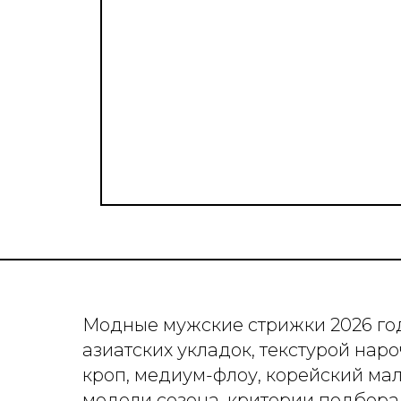
Модные мужские стрижки 2026 го
азиатских укладок, текстурой нар
кроп, медиум-флоу, корейский ма
модели сезона, критерии подбора