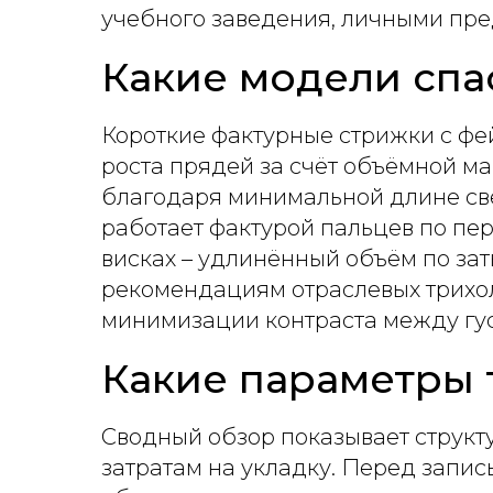
учебного заведения, личными пре
Какие модели спа
Короткие фактурные стрижки с ф
роста прядей за счёт объёмной ма
благодаря минимальной длине све
работает фактурой пальцев по пе
висках – удлинённый объём по за
рекомендациям отраслевых трихол
минимизации контраста между гус
Какие параметры 
Сводный обзор показывает структу
затратам на укладку. Перед запи