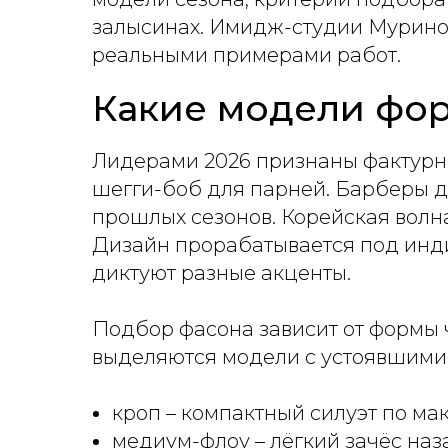
залысинах. Имидж-студии Мурино, 
реальными примерами работ.
Какие модели фор
Лидерами 2026 признаны фактурны
шегги-боб для парней. Барберы д
прошлых сезонов. Корейская волна
Дизайн прорабатывается под инди
диктуют разные акценты.
Подбор фасона зависит от формы 
выделяются модели с устоявшими
кроп – компактный силуэт по мак
медиум-флоу – лёгкий зачёс наз