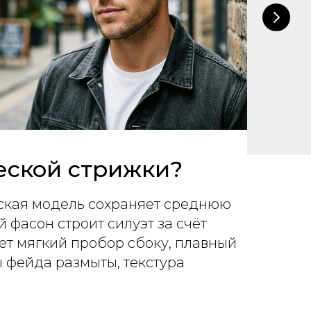
еской стрижки?
еская модель сохраняет среднюю
 фасон строит силуэт за счёт
ет мягкий пробор сбоку, плавный
ы фейда размыты, текстура