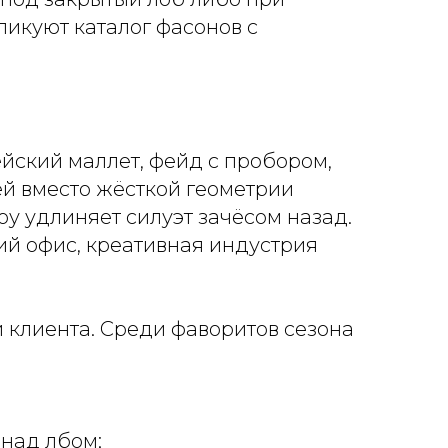
ликуют каталог фасонов с
йский маллет, фейд с пробором,
й вместо жёсткой геометрии
у удлиняет силуэт зачёсом назад.
ий офис, креативная индустрия
 клиента. Среди фаворитов сезона
 над лбом;