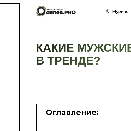
Муринo
Кудрово
КАКИЕ МУЖСКИЕ СТ
В ТРЕНДЕ?
Оглавление:
Какие модели формируют топ сезона?
Чем отличается современный кроп от 