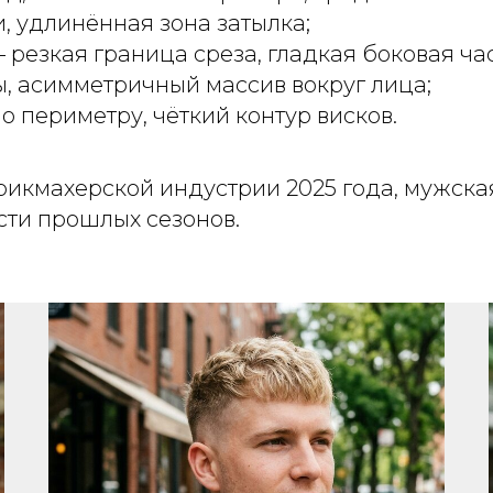
и, удлинённая зона затылка;
 резкая граница среза, гладкая боковая ча
, асимметричный массив вокруг лица;
о периметру, чёткий контур висков.
рикмахерской индустрии 2025 года, мужск
сти прошлых сезонов.