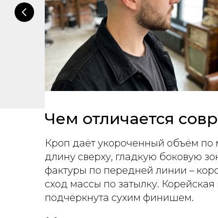
Чем отличается сов
Кроп даёт укороченный объём по 
длину сверху, гладкую боковую зо
фактуры по передней линии – коро
сход массы по затылку. Корейская
подчёркнута сухим финишем.