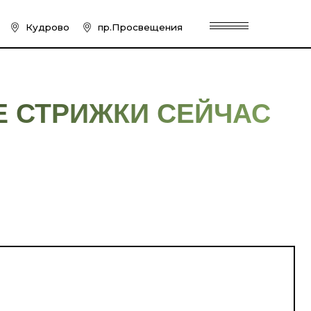
пр.Просвещения
РИЖКИ СЕЙЧАС
классической стрижки?