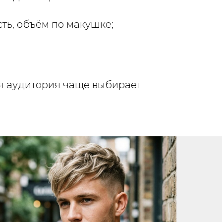
сть, объём по макушке;
ая аудитория чаще выбирает