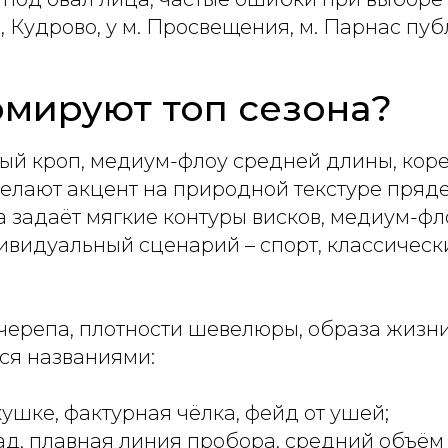
Кудрово, у м. Просвещения, м. Парнас пуб
мируют топ сезона?
й кроп, медиум-флоу средней длины, коре
елают акцент на природной текстуре пряде
 задаёт мягкие контуры висков, медиум-фло
видуальный сценарий – спорт, классическ
черепа, плотности шевелюры, образа жизни
ся названиями:
ушке, фактурная чёлка, фейд от ушей;
ад, плавная линия пробора, средний объём