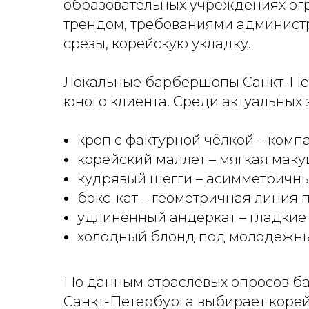
образовательных учреждениях ог
трендом, требованиями администр
срезы, корейскую укладку.
Локальные барбершопы Санкт-Пет
юного клиента. Среди актуальных 
кроп с фактурной чёлкой – комп
корейский маллет – мягкая маку
кудрявый шегги – асимметричные
бокс-кат – геометричная линия п
удлинённый андеркат – гладкие 
холодный блонд под молодёжный 
По данным отраслевых опросов ба
Санкт-Петербурга выбирает корей