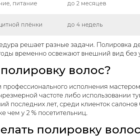
ние, питание
до 2 месяцев
щитной плёнки
до 4 недель
едура решает разные задачи. Полировка де
оды временно освежают внешний вид без у
 полировку волос?
 профессионального исполнения мастером 
 чрезмерной частоте либо использовании ту
ий последних лет, среди клиенток салоно
е чем у 2 % посетительниц.
делать полировку воло