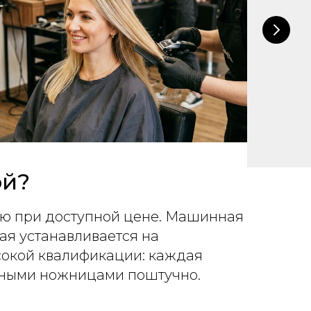
ой?
ью при доступной цене. Машинная
ая устанавливается на
сокой квалификации: каждая
льными ножницами поштучно.