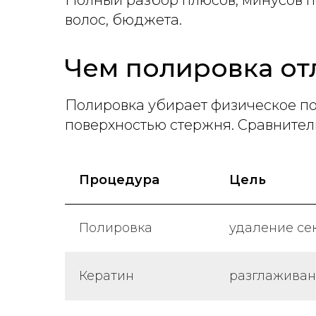
Полный разбор плюсов, минусов п
волос, бюджета.
Чем полировка от
Полировка убирает физическое по
поверхностью стержня. Сравнител
Процедура
Цель
Полировка
удаление се
Кератин
разглаживан