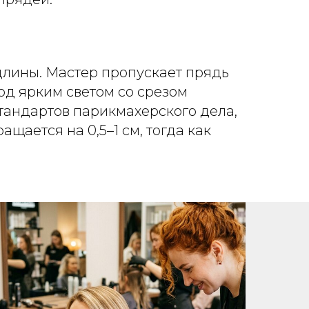
 длины. Мастер пропускает прядь
од ярким светом со срезом
тандартов парикмахерского дела,
щается на 0,5–1 см, тогда как