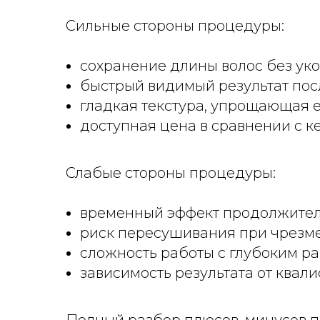
Сильные стороны процедуры:
сохранение длины волос без ук
быстрый видимый результат посл
гладкая текстура, упрощающая 
доступная цена в сравнении с к
Слабые стороны процедуры:
временный эффект продолжител
риск пересушивания при чрезме
сложность работы с глубоким р
зависимость результата от квал