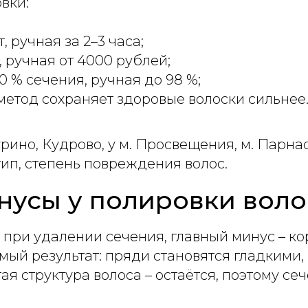
вки:
 ручная за 2–3 часа;
 ручная от 4000 рублей;
 % сечения, ручная до 98 %;
метод сохраняет здоровые волоски сильнее
рино, Кудрово, у м. Просвещения, м. Парн
ип, степень повреждения волос.
нусы у полировки воло
при удалении сечения, главный минус – ко
мый результат: пряди становятся гладкими
я структура волоса – остаётся, поэтому се