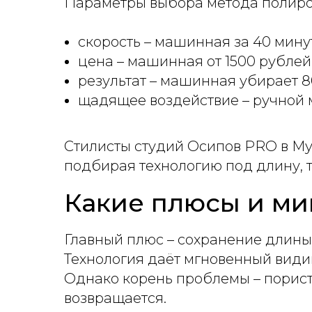
Параметры выбора метода полиро
скорость – машинная за 40 минут,
цена – машинная от 1500 рублей,
результат – машинная убирает 80
щадящее воздействие – ручной 
Стилисты студий Осипов PRO в Му
подбирая технологию под длину, т
Какие плюсы и ми
Главный плюс – сохранение длины 
Технология даёт мгновенный види
Однако корень проблемы – пориста
возвращается.