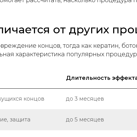
омогает рассчитать, насколько процедура 
личается от других про
вреждение концов, тогда как кератин, бото
ьная характеристика популярных процедур
Длительность эффект
кущихся концов
до 3 месяцев
ие, защита
до 5 месяцев