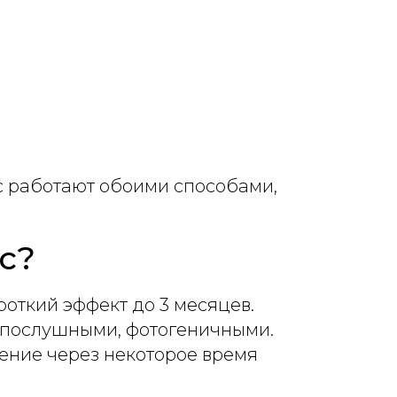
.
ас работают обоими способами,
с?
роткий эффект до 3 месяцев.
, послушными, фотогеничными.
чение через некоторое время