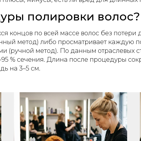
дуры полировки волос?
ся концов по всей массе волос без потери
нный метод) либо просматривает каждую п
 (ручной метод). По данным отраслевых с
95 % сечения. Длина после процедуры сокра
ь на 3–5 см.