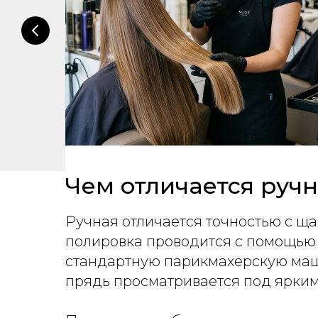
Чем отличается руч
Ручная отличается точностью с щ
полировка проводится с помощью н
стандартную парикмахерскую маши
прядь просматривается под ярки