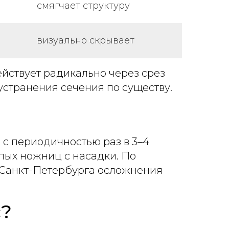
смягчает структуру
визуально скрывает
йствует радикально через срез
странения сечения по существу.
с периодичностью раз в 3–4
пых ножниц с насадки. По
в Санкт-Петербурга осложнения
с?