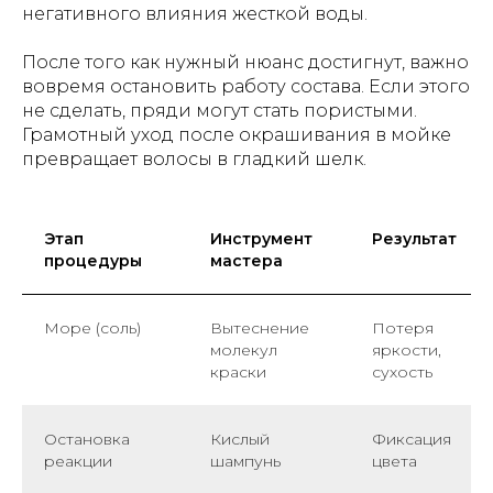
негативного влияния жесткой воды.
После того как нужный нюанс достигнут, важно
вовремя остановить работу состава. Если этого
не сделать, пряди могут стать пористыми.
Грамотный уход после окрашивания в мойке
превращает волосы в гладкий шелк.
Этап
Инструмент
Результат
процедуры
мастера
Море (соль)
Вытеснение
Потеря
молекул
яркости,
краски
сухость
Остановка
Кислый
Фиксация
реакции
шампунь
цвета