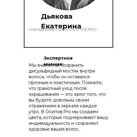
Дьякова
Екатерина
совладелица студии ОСИПОВ.PRO
Экспертное
мнение:
Мы знаем, как сохранить
дисульфидный мостик внутри
волоса, чтобы он оставался
прочным и эластичным. Помните,
что грамотный уход после
окрашивания — это залог того, что
вы будете довольны своим
отражением в зеркале каждое
утро. В Осипов.Pro мы создаем
цвета, которые подчеркивают вашу
индивидуальность и сохраняют
здоровье ваших волос.