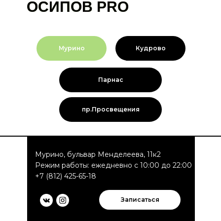
ОСИПОВ
PRO
Мурино
Кудрово
Парнас
пр.Просвещения
Мурино, бульвар Менделеева, 11к2
Режим работы: ежедневно с 10:00 до 22:00
+7 (812) 425-65-18
Записаться