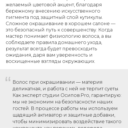
желаемый цветовой акцент, благодаря
бережному внесению искусственного
пигмента под защитный слой кутикулы.
Сложное окрашивание в хорошем салоне —
это безопасный путь к совершенству. Когда
мастер понимает физиологию волоса, а вы
соблюдаете правила домашнего ухода,
результат всегда будет превосходить
ожидания, даря вам уверенность и
восхищенные взгляды окружающих.
“
Волос при окрашивании — материя
деликатная, и работа с ней не терпит суеты.
Как эксперт студии Осипов.Pro, гарантирую:
мы не экономим на безопасности наших
гостей. В процессе работы мы используем
щадящий активатор и защитные добавки,
чтобы минимизировать воздействие такого