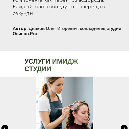
компонента, как перекись водорода.
Каждый этап процедуры выверен до
секунды.
Автор:
Дьяков Олег Игоревич, совладелец
студии
Pro
Осипов.
УСЛУГИ ИМИДЖ
СТУДИИ