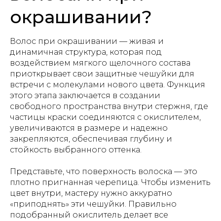
окрашивании?
Волос при окрашивании — живая и
динамичная структура, которая под
воздействием мягкого щелочного состава
приоткрывает свои защитные чешуйки для
встречи с молекулами нового цвета. Функция
этого этапа заключается в создании
свободного пространства внутри стержня, где
частицы краски соединяются с окислителем,
увеличиваются в размере и надежно
закрепляются, обеспечивая глубину и
стойкость выбранного оттенка.
Представьте, что поверхность волоска — это
плотно пригнанная черепица. Чтобы изменить
цвет внутри, мастеру нужно аккуратно
«приподнять» эти чешуйки. Правильно
подобранный окислитель делает все