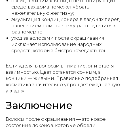
оксид в минимальной дозе в тонирующих
средствах дома поможет убрать
нежелательную желтизну;
эмульгация кондиционера в ладонях перед
нанесением помогает ему распределиться
равномерно;
уход за волосами после окрашивания
исключает использование народных
средств, которые быстро «съедают» тон.
Если уделять волосам внимание, они ответят
взаимностью. Цвет останется сочным, а
кончики — живыми. Правильно подобранная
косметика значительно упрощает ежедневную
укладку.
Заключение
Волосы после окрашивания — это новое
состояние локонов, которые обрели