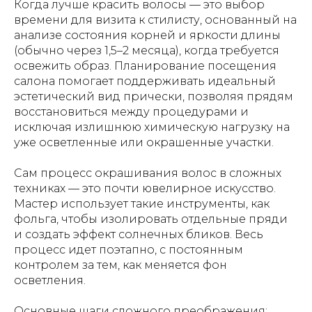
Когда лучше красить волосы — это выбор
времени для визита к стилисту, основанный на
анализе состояния корней и яркости длины
(обычно через 1,5–2 месяца), когда требуется
освежить образ. Планирование посещения
салона помогает поддерживать идеальный
эстетический вид прически, позволяя прядям
восстановиться между процедурами и
исключая излишнюю химическую нагрузку на
уже осветленные или окрашенные участки.
Сам процесс окрашивания волос в сложных
техниках — это почти ювелирное искусство.
Мастер использует такие инструменты, как
фольга, чтобы изолировать отдельные пряди
и создать эффект солнечных бликов. Весь
процесс идет поэтапно, с постоянным
контролем за тем, как меняется фон
осветления.
Основные шаги сложного преображения: