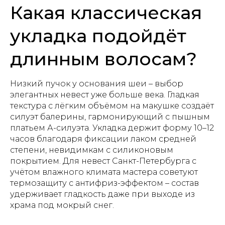
Какая классическая
укладка подойдёт
длинным волосам?
Низкий пучок у основания шеи – выбор
элегантных невест уже больше века. Гладкая
текстура с лёгким объёмом на макушке создаёт
силуэт балерины, гармонирующий с пышным
платьем А-силуэта. Укладка держит форму 10–12
часов благодаря фиксации лаком средней
степени, невидимкам с силиконовым
покрытием. Для невест Санкт-Петербурга с
учётом влажного климата мастера советуют
термозащиту с антифриз-эффектом – состав
удерживает гладкость даже при выходе из
храма под мокрый снег.