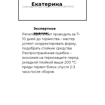
Екатерина
совладелица студии ОСИПОВ.PRO
Экспертное
мнение:
Репетицию стоит проводить за 7–
10 дней до торжества – мастер
успеет скорректировать форму,
подобрать стойкие средства.
Распространённая ошибка –
экономия на термозащите перед
укладкой плойкой выше 200 °C:
пряди теряют блеск спустя 2–3
часа после сборов.