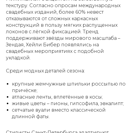
текстуру. Согласно опросам международных
свадебных изданий, более 60% невест
отказываются от сложных каркасных
конструкций в пользу мягких распущенных
локонов с лёгкой фиксацией. Тренд
поддерживают звёзды мирового масштаба –
Зендая, Хейли Бибер появлялись на
свадебных мероприятиях с подобной
укладкой.
Среди модных деталей сезона:
крупные жемчужные шпильки россыпью по
причёске;
атласные ленты, вплетённые в косы;
живые цветы – пионы, гипсофила, эвкалипт;
сетчатые вуали вместо классической
длинной фаты.
Стилисты Санкт-Петербурга адаптируют