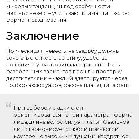
мировые тенденции под особенности
местных невест – учитывают климат, тип волос,
формат празднования.
Заключение
Прически для невесты на свадьбу должны
сочетать стойкость, эстетику, удобство
ношения с утра до финала торжества. Пять
разобранных вариантов прошли проверку
десятилетиями – каждый адаптируется через
подбор аксессуаров, фасона платья, типа фаты.
“
При выборе укладки стоит
ориентироваться на три параметра – форма
лица, длина волос, силуэт платья. Овальное
лицо гармонирует с любой причёской;
круглое – с высокими пучками; квадратное –