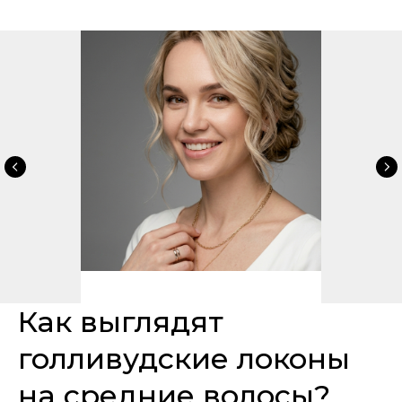
Как выглядят
голливудские локоны
на средние волосы?