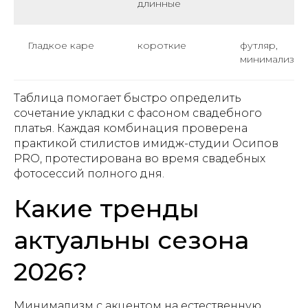
длинные
Гладкое каре
короткие
футляр,
минимализм
Таблица помогает быстро определить
сочетание укладки с фасоном свадебного
платья. Каждая комбинация проверена
практикой стилистов имидж-студии Осипов
PRO, протестирована во время свадебных
фотосессий полного дня.
Какие тренды
актуальны сезона
2026?
Минимализм с акцентом на естественную