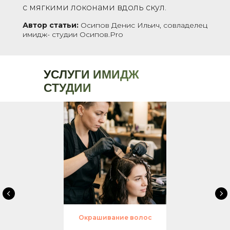
с мягкими локонами вдоль скул.
Автор статьи:
Осипов Денис Ильич, совладелец
имидж- студии Осипов.Pro
УСЛУГИ ИМИДЖ
СТУДИИ
Окрашивание волос