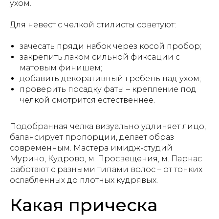
ухом.
Для невест с челкой стилисты советуют:
зачесать пряди набок через косой пробор;
закрепить лаком сильной фиксации с
матовым финишем;
добавить декоративный гребень над ухом;
проверить посадку фаты – крепление под
челкой смотрится естественнее.
Подобранная челка визуально удлиняет лицо,
балансирует пропорции, делает образ
современным. Мастера имидж-студий
Мурино, Кудрово, м. Просвещения, м. Парнас
работают с разными типами волос – от тонких
ослабленных до плотных кудрявых.
Какая прическа