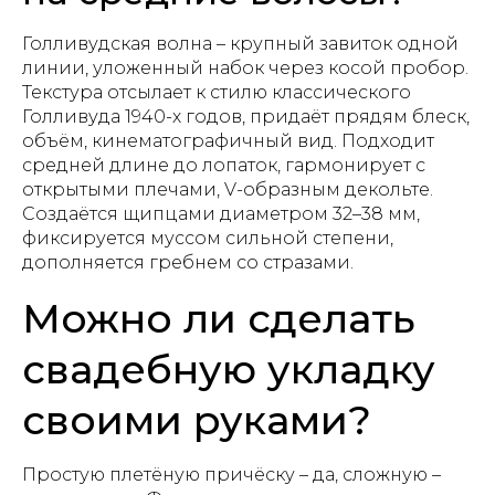
Голливудская волна – крупный завиток одной
линии, уложенный набок через косой пробор.
Текстура отсылает к стилю классического
Голливуда 1940-х годов, придаёт прядям блеск,
объём, кинематографичный вид. Подходит
средней длине до лопаток, гармонирует с
открытыми плечами, V-образным декольте.
Создаётся щипцами диаметром 32–38 мм,
фиксируется муссом сильной степени,
дополняется гребнем со стразами.
Можно ли сделать
свадебную укладку
своими руками?
Простую плетёную причёску – да, сложную –